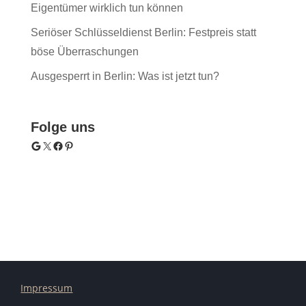
Eigentümer wirklich tun können
Seriöser Schlüsseldienst Berlin: Festpreis statt
böse Überraschungen
Ausgesperrt in Berlin: Was ist jetzt tun?
Folge uns
Google
X
Facebook
Pinterest
Impressum